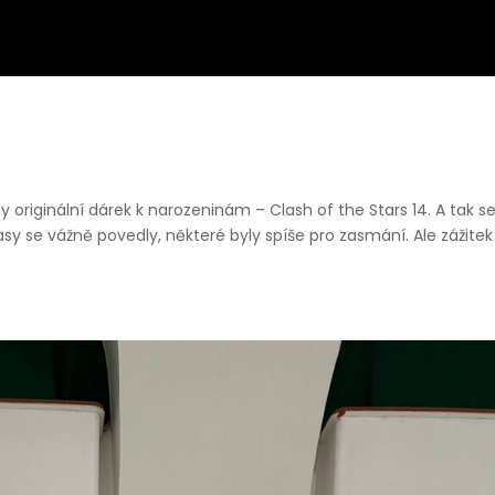
 originální dárek k narozeninám – Clash of the Stars 14. A tak s
ápasy se vážně povedly, některé byly spíše pro zasmání. Ale zážitek