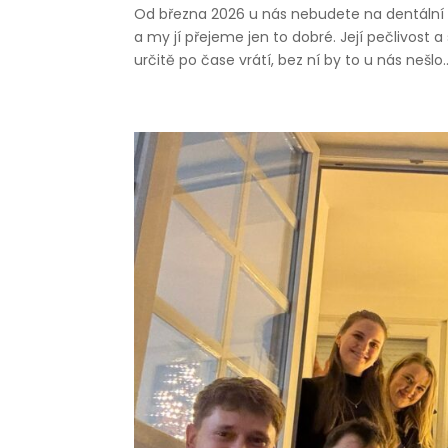
Od března 2026 u nás nebudete na dentální
a my jí přejeme jen to dobré. Její pečlivost 
určitě po čase vrátí, bez ní by to u nás nešlo..