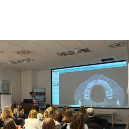
RODONTOLOGIE
DENTÁLNÍ HYGIENA
ENDODONCIE
C