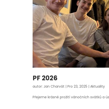
PF 2026
autor:
Jan Charvát
|
Pro 23, 2025
|
Aktuality
Přejeme krásné prožití vánočních svátků a ú