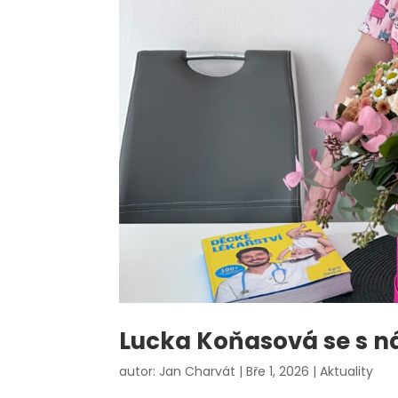
Lucka Koňasová se s ná
autor:
Jan Charvát
|
Bře 1, 2026
|
Aktuality