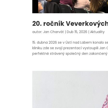
20. ročník Veverkovýc
autor:
Jan Charvát
|
Dub 15, 2026
|
Aktuality
15. dubna 2026 se v Ústí nad Labem konalo s
kliniku zde se svojí prezentací vystoupili J
perfektně strávený společný den zakončený ja