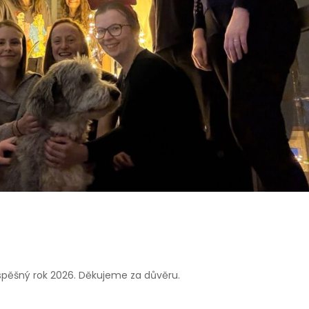
spěšný rok 2026. Děkujeme za důvěru.